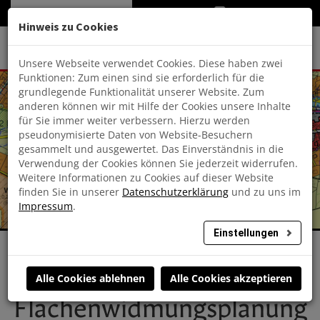
+43 316 833 170
Hinweis zu Cookies
Unsere Webseite verwendet Cookies. Diese haben zwei
Funktionen: Zum einen sind sie erforderlich für die
grundlegende Funktionalität unserer Website. Zum
Unternehmen
anderen können wir mit Hilfe der Cookies unsere Inhalte
für Sie immer weiter verbessern. Hierzu werden
pseudonymisierte Daten von Website-Besuchern
Portfolio
gesammelt und ausgewertet. Das Einverständnis in die
Verwendung der Cookies können Sie jederzeit widerrufen.
Weitere Informationen zu Cookies auf dieser Website
Aktuelles
finden Sie in unserer
Datenschutzerklärung
und zu uns im
Impressum
.
Team
Einstellungen
Kontakt
Alle Cookies ablehnen
Alle Cookies akzeptieren
Flächenwidmungsplanung