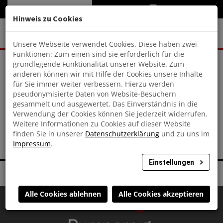
+43 316 833 170
Hinweis zu Cookies
Unsere Webseite verwendet Cookies. Diese haben zwei
Funktionen: Zum einen sind sie erforderlich für die
grundlegende Funktionalität unserer Website. Zum
Unternehmen
anderen können wir mit Hilfe der Cookies unsere Inhalte
für Sie immer weiter verbessern. Hierzu werden
pseudonymisierte Daten von Website-Besuchern
Portfolio
gesammelt und ausgewertet. Das Einverständnis in die
Verwendung der Cookies können Sie jederzeit widerrufen.
Weitere Informationen zu Cookies auf dieser Website
Aktuelles
finden Sie in unserer
Datenschutzerklärung
und zu uns im
Impressum
.
Team
Einstellungen
Kontakt
Alle Cookies ablehnen
Alle Cookies akzeptieren