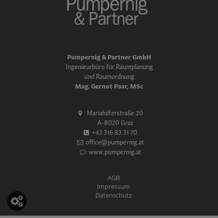
Pumpernig & Partner GmbH
Ingenieurbüro für Raumplanung
und Raumordnung
Mag. Gernot Paar, MSc
Mariahilferstraße 20
A-8020 Graz
+43 316 83 31 70
office@pumpernig.at
www.pumpernig.at
AGB
Impressum
Datenschutz